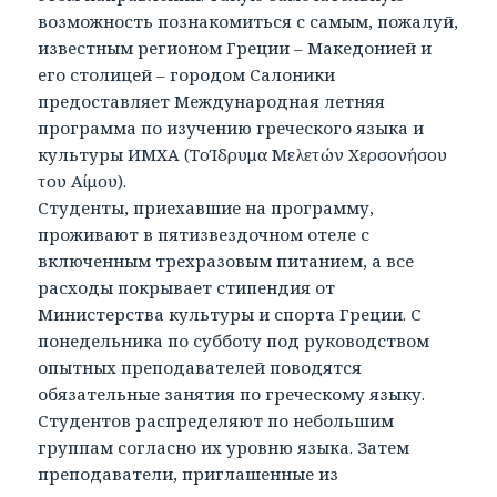
возможность познакомиться с самым, пожалуй,
известным регионом Греции – Македонией и
его столицей – городом Салоники
предоставляет Международная летняя
программа по изучению греческого языка и
культуры ИМХА (TοΊδρυμα Mελετών Xερσονήσου
του Aίμου).
Студенты, приехавшие на программу,
проживают в пятизвездочном отеле с
включенным трехразовым питанием, а все
расходы покрывает стипендия от
Министерства культуры и спорта Греции. С
понедельника по субботу под руководством
опытных преподавателей поводятся
обязательные занятия по греческому языку.
Студентов распределяют по небольшим
группам согласно их уровню языка. Затем
преподаватели, приглашенные из