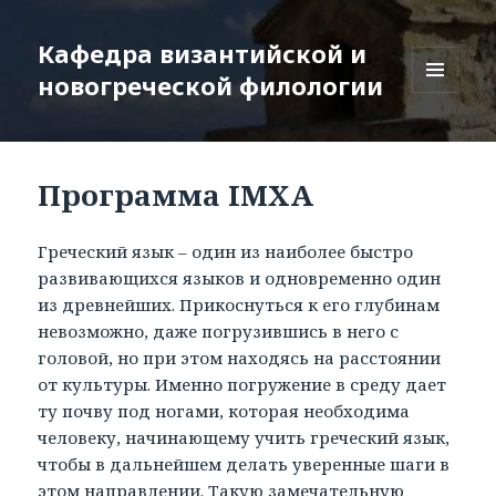
Кафедра византийской и
новогреческой филологии
МЕНЮ
И
ВИДЖЕТЫ
Программа ΙΜΧΑ
Греческий язык – один из наиболее быстро
развивающихся языков и одновременно один
из древнейших. Прикоснуться к его глубинам
невозможно, даже погрузившись в него с
головой, но при этом находясь на расстоянии
от культуры. Именно погружение в среду дает
ту почву под ногами, которая необходима
человеку, начинающему учить греческий язык,
чтобы в дальнейшем делать уверенные шаги в
этом направлении. Такую замечательную