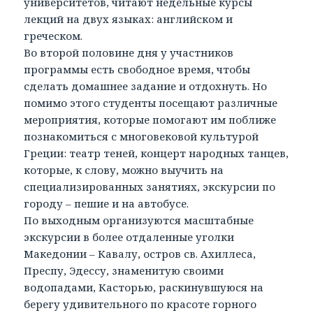
университетов, читают недельные курсы
лекций на двух языках: английском и
греческом.
Во второй половине дня у участников
программы есть свободное время, чтобы
сделать домашнее задание и отдохнуть. Но
помимо этого студенты посещают различные
мероприятия, которые помогают им поближе
познакомиться с многовековой культурой
Греции: театр теней, концерт народных танцев,
которые, к слову, можно выучить на
специализированных занятиях, экскурсии по
городу – пешие и на автобусе.
По выходным организуются масштабные
экскурсии в более отдаленные уголки
Македонии – Кавалу, остров св. Ахиллеса,
Преспу, Эдессу, знаменитую своими
водопадами, Касторью, раскинувшуюся на
берегу удивительного по красоте горного