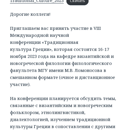
Traditional_Culture_2023
Скачать
Дорогие коллеги!
Приглашаем вас принять участие в VIII
Международной научной
конференции «Традиционная
культура Греции», которая состоится 16-17
ноября 2023 года на кафедре византийской и
новогреческой филологии филологического
факультета МГУ имени М.В. Ломоносова в
смешанном формате (очное и дистанционное
участие).
На конференции планируется обсудить темы,
связанные с византийским и новогреческим
фольклором, этнолингвистикой,
диалектологией, изучением традиционной
культуры Греции в сопоставлении с другими