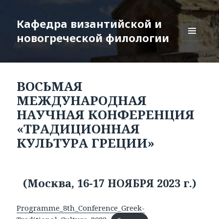
Кафедра византийской и
новогреческой филологии
МЕНЮ
И
ВИДЖЕТЫ
ВОСЬМАЯ
МЕЖДУНАРОДНАЯ
НАУЧНАЯ КОНФЕРЕНЦИЯ
«ТРАДИЦИОННАЯ
КУЛЬТУРА ГРЕЦИИ»
(Москва, 16-17 НОЯБРЯ 2023 г.)
Programme_8th_Conference_Greek-