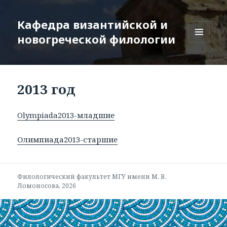
Кафедра византийской и
новогреческой филологии
МЕНЮ
И
ВИДЖЕТЫ
2013 год
Olympiada2013-младшие
Олимпиада2013-старшие
Филологический факультет
МГУ имени М. В.
Ломоносова
, 2026